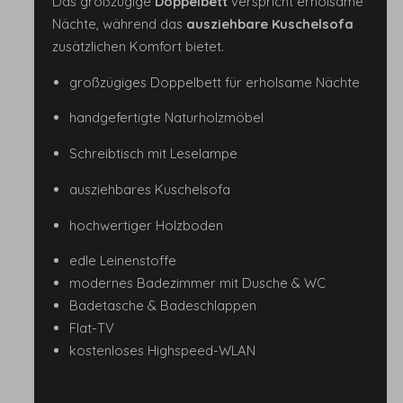
Das großzügige
Doppelbett
verspricht erholsame
Nächte, während das
ausziehbare Kuschelsofa
zusätzlichen Komfort bietet.
großzügiges Doppelbett für erholsame Nächte
handgefertigte Naturholzmöbel
Schreibtisch mit Leselampe
ausziehbares Kuschelsofa
hochwertiger Holzboden
edle Leinenstoffe
modernes Badezimmer mit Dusche & WC
Badetasche & Badeschlappen
Flat-TV
kostenloses Highspeed-WLAN