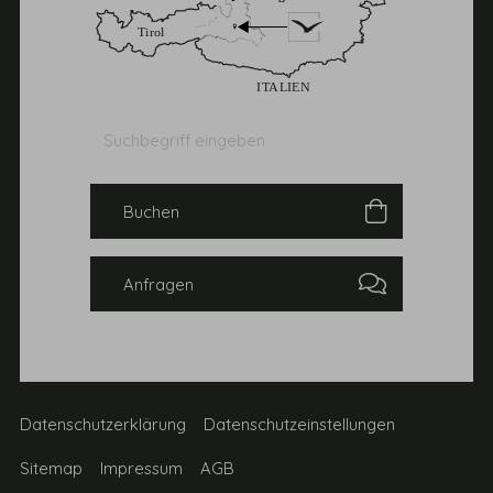
Suchbegriff
Suchen
eingeben
Buchen
Anfragen
Datenschutzerklärung
Datenschutzeinstellungen
Sitemap
Impressum
AGB