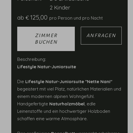
2 Kinder
125,00
ab
€
pro Person und pro Nacht
ZIMMER
ANFRAGEN
BUCHEN
Beschreibung:
Lifestyle Natur-Juniorsuite
Die
Lifestyle Natur-Juniorsuite "Nette Nani"
begeistert mit viel Platz, natürlichen Materialien und
einem modernen alpinen Wohngefühl.
Handgefertigte
Naturholzmöbel
, edle
Leinenstoffe und ein hochwertiger Holzboden
schaffen eine warme Atmosphäre.