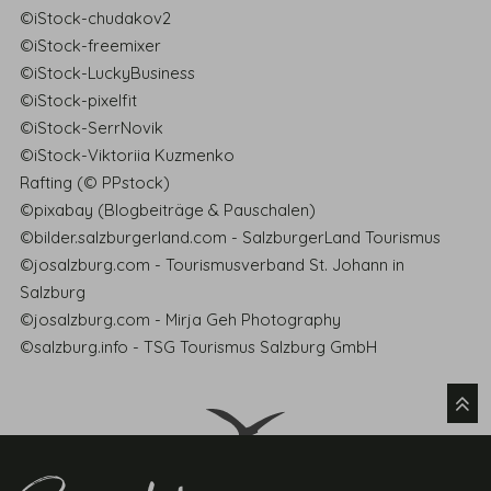
©iStock-chudakov2
©iStock-freemixer
©iStock-LuckyBusiness
©iStock-pixelfit
©iStock-SerrNovik
©iStock-Viktoriia Kuzmenko
Rafting (© PPstock)
©pixabay (Blogbeiträge & Pauschalen)
©bilder.salzburgerland.com - SalzburgerLand Tourismus
©josalzburg.com - Tourismusverband St. Johann in
Salzburg
©josalzburg.com - Mirja Geh Photography
©salzburg.info - TSG Tourismus Salzburg GmbH