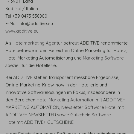
I - 39011 Lana
Südtirol / Italien
Tel +39 0473 538800
E-Mail info@additive.eu
www.additive.eu
Als
Hotelmarketing Agentur
betreut ADDITIVE renommierte
Hotelbetriebe in den Bereichen Online Marketing für Hotels,
Hotel Marketing Automatisierung und
Marketing Software
speziell für die Hotellerie.
Bei ADDITIVE stehen transparent messbare Ergebnisse,
Online-Marketing-Know-how in der Hotellerie und
innovative Softwarelösungen im Fokus, insbesondere in
den Bereichen
Hotel Marketing Automation
mit ADDITIVE+
MARKETING AUTOMATION,
Newsletter Software Hotel
mit
ADDITIVE+ NEWSLETTER sowie
Gutschein Software
Hotel
mit ADDITIVE+ GUTSCHEINE.
In der Entwicklung neuer Software- und Marketinglösungen