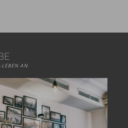
BE
-LEBEN AN.