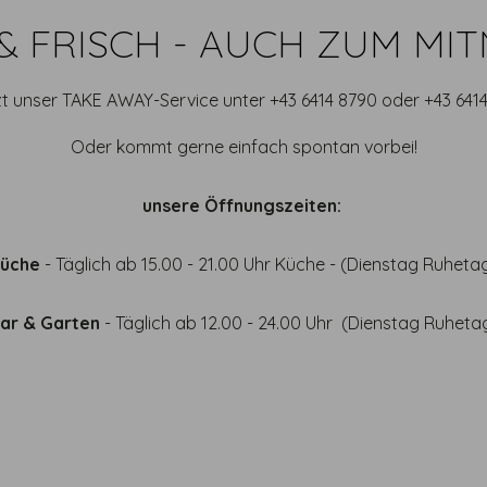
& FRISCH - AUCH ZUM MI
t unser TAKE AWAY-Service unter +43 6414 8790 oder +43 641
Oder kommt gerne einfach spontan vorbei!
unsere Öffnungszeiten:
Küche
- Täglich ab 15.00 - 21.00 Uhr Küche - (Dienstag Ruheta
ar & Garten
- Täglich ab 12.00 - 24.00 Uhr (Dienstag Ruheta