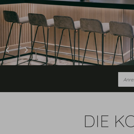
Anreis
DIE K