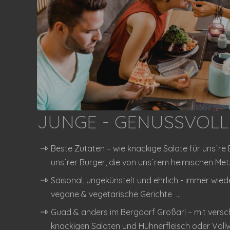
JUNGE - GENUSSVOLL
Beste Zutaten – wie knackige Salate für uns´re 
uns´rer Burger, die von uns´rem heimischen Met
Saisonal, ungekünstelt und ehrlich - immer wie
vegane & vegetarische Gerichte ...
Guad & anders im Bergdorf Großarl – mit versc
knackigen Salaten und Hühnerfleisch oder Voll