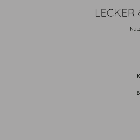
LECKER 
Nutz
B