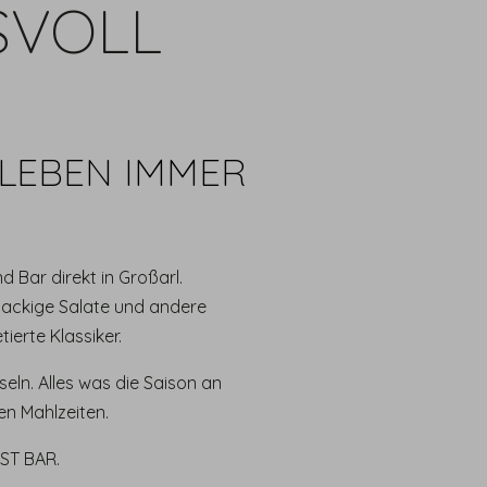
SVOLL
 LEBEN IMMER
 Bar direkt in Großarl.
nackige Salate und andere
ierte Klassiker.
eln. Alles was die Saison an
n Mahlzeiten.
OST BAR.