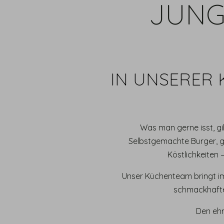
JUNG
IN UNSERER 
Was man gerne isst, gi
Selbstgemachte Burger, g
Köstlichkeiten 
Unser Küchenteam bringt im 
schmackhafte
Den ehr