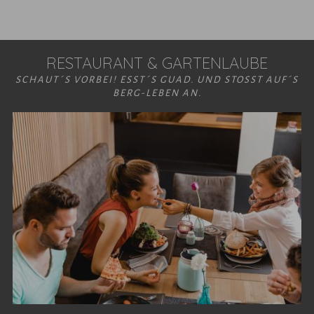
RESTAURANT & GARTENLAUBE
SCHAUT´S VORBEI! ESST´S GUAD. UND STOSST AUF´S
BERG-LEBEN AN.