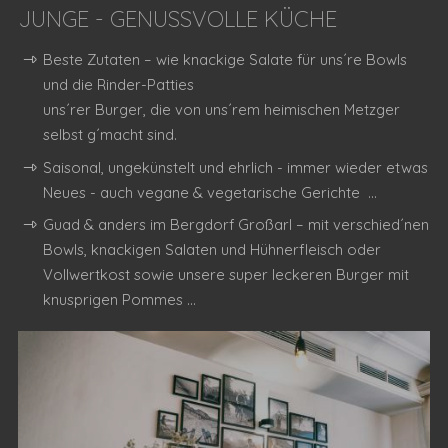
JUNGE - GENUSSVOLLE KÜCHE
Beste Zutaten – wie knackige Salate für uns´re Bowls
und die Rinder-Patties
uns´rer Burger, die von uns´rem heimischen Metzger
selbst g´macht sind.
Saisonal, ungekünstelt und ehrlich - immer wieder etwas
Neues - auch vegane & vegetarische Gerichte ...
Guad & anders im Bergdorf Großarl – mit verschied´nen
Bowls, knackigen Salaten und Hühnerfleisch oder
Vollwertkost sowie unsere super leckeren Burger mit
knusprigen Pommes ...