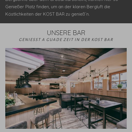
Genießer Platz finden, um an der klaren Bergluft die
Köstlichkeiten der KOST BAR zu genieß´n.
UNSERE BAR
GENIESST A GUADE ZEIT IN DER KOST BAR