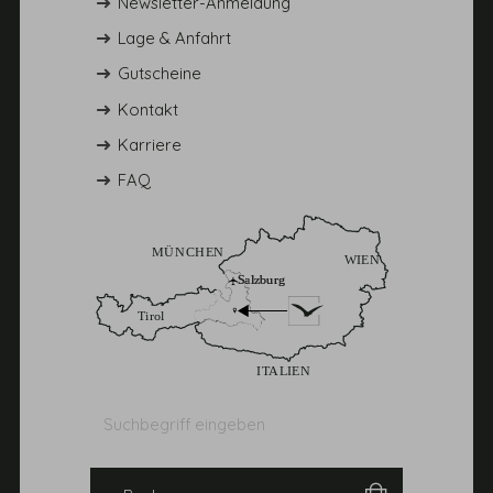
Newsletter-Anmeldung
Lage & Anfahrt
Gutscheine
Kontakt
Karriere
FAQ
Suchbegriff
Suchen
eingeben
Buchen