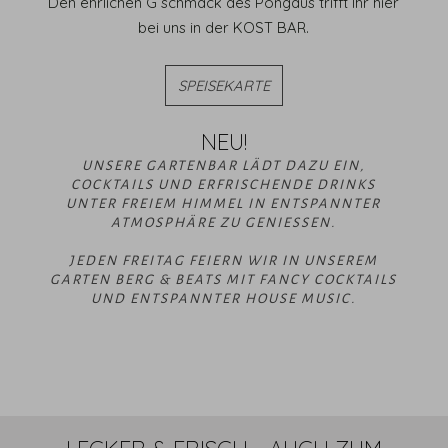
Den ehrlichen G´schmack des Pongaus trifft Ihr hier
bei uns in der KOST BAR.
SPEISEKARTE
NEU!
UNSERE GARTENBAR LÄDT DAZU EIN,
COCKTAILS UND ERFRISCHENDE DRINKS
UNTER FREIEM HIMMEL IN ENTSPANNTER
ATMOSPHÄRE ZU GENIESSEN.
JEDEN FREITAG FEIERN WIR IN UNSEREM
GARTEN BERG & BEATS MIT FANCY COCKTAILS
UND ENTSPANNTER HOUSE MUSIC.