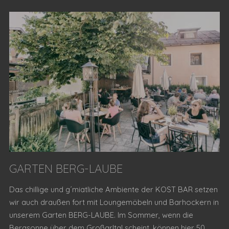
GARTEN BERG-LAUBE
Das chillige und g´miatliche Ambiente der KOST BAR setzen
wir auch draußen fort mit Loungemöbeln und Barhockern in
unserem Garten BERG-LAUBE. Im Sommer, wenn die
Bergsonne über dem Großarltal scheint, können hier 50