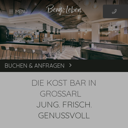
MENÜ
BUCHEN & ANFRAGEN
Buchen
DIE KOST BAR IN
GROSSARL
JUNG. FRISCH.
GENUSSVOLL