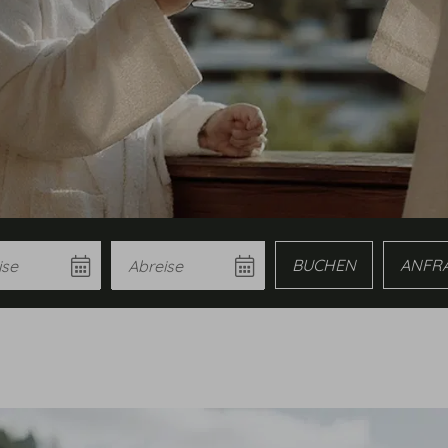
e
Abreise
Buchen
Anfrage