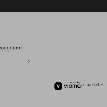
vioma GmbH