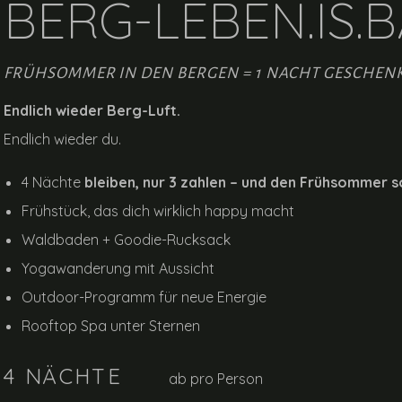
BERG-LEBEN.
IS.
B
FRÜHSOMMER IN DEN BERGEN = 1 NACHT GESCHEN
Endlich wieder Berg-Luft.
Endlich wieder du.
4 Nächte
bleiben, nur 3 zahlen – und den Frühsommer so
Frühstück, das dich wirklich happy macht
Waldbaden + Goodie-Rucksack
Yogawanderung mit Aussicht
Outdoor-Programm für neue Energie
Rooftop Spa unter Sternen
4 NÄCHTE
ab
pro Person