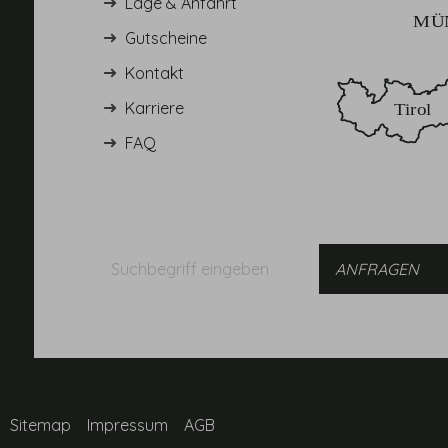
Lage & Anfahrt
Gutscheine
Kontakt
Karriere
FAQ
Suchbegriff
Suchen
eingeben
Sitemap
Impressum
AGB