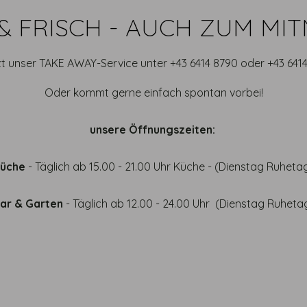
& FRISCH - AUCH ZUM MI
t unser TAKE AWAY-Service unter +43 6414 8790 oder +43 641
Oder kommt gerne einfach spontan vorbei!
unsere Öffnungszeiten:
Küche
- Täglich ab 15.00 - 21.00 Uhr Küche - (Dienstag Ruheta
ar & Garten
- Täglich ab 12.00 - 24.00 Uhr (Dienstag Ruheta