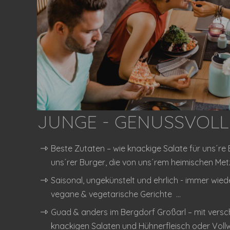
JUNGE - GENUSSVOLL
Beste Zutaten – wie knackige Salate für uns´re 
uns´rer Burger, die von uns´rem heimischen Met
Saisonal, ungekünstelt und ehrlich - immer wie
vegane & vegetarische Gerichte ...
Guad & anders im Bergdorf Großarl – mit versc
knackigen Salaten und Hühnerfleisch oder Voll