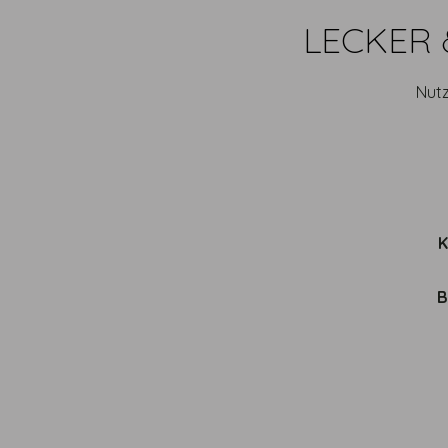
LECKER 
Nutz
B