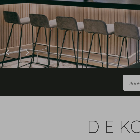
Anreis
DIE K