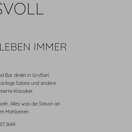
SVOLL
 LEBEN IMMER
 Bar direkt in Großarl.
nackige Salate und andere
ierte Klassiker.
eln. Alles was die Saison an
n Mahlzeiten.
OST BAR.